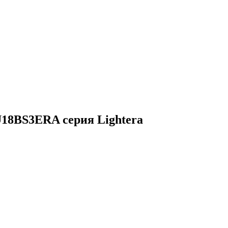
18BS3ERA серия Lightera