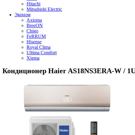
Hitachi
Mitsubishi Electric
Эконом
Axioma
BreeON
Chigo
FeRRUM
Hisense
Royal Clima
Ultima Comfort
Xigma
Кондиционер Haier AS18NS3ERA-W / 1U