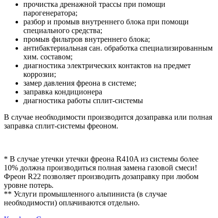
прочистка дренажной трассы при помощи
парогенератора;
разбор и промыв внутреннего блока при помощи
специального средства;
промыв фильтров внутреннего блока;
антибактериальная сан. обработка специализированным
хим. составом;
диагностика электрических контактов на предмет
коррозии;
замер давления фреона в системе;
заправка кондиционера
диагностика работы сплит-системы
В случае необходимости производится дозаправка или полная
заправка сплит-системы фреоном.
* В случае утечки утечки фреона R410A из системы более
10% должна производиться полная замена газовой смеси!
Фреон R22 позволяет производить дозаправку при любом
уровне потерь.
** Услуги промышленного альпиниста (в случае
необходимости) оплачиваются отдельно.