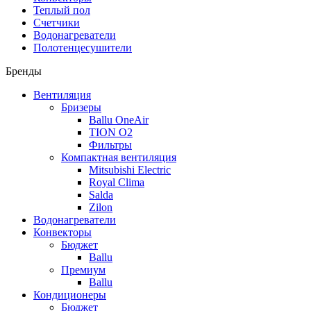
Теплый пол
Счетчики
Водонагреватели
Полотенцесушители
Бренды
Вентиляция
Бризеры
Ballu OneAir
TION O2
Фильтры
Компактная вентиляция
Mitsubishi Electric
Royal Clima
Salda
Zilon
Водонагреватели
Конвекторы
Бюджет
Ballu
Премиум
Ballu
Кондиционеры
Бюджет