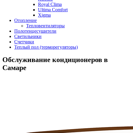
Royal Clima
Ultima Comfort
Xigma
Отопление
Тепловентиляторы
Полотенцесушители
Светильники
Счетчики
Теплый пол (терморегуляторы)
Обслуживание кондиционеров в
Самаре