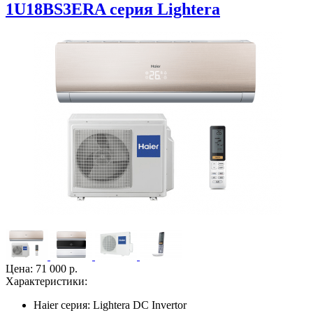
1U18BS3ERA серия Lightera
Цена:
71 000 р.
Характеристики:
Haier серия:
Lightera DC Invertor