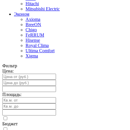
Hitachi
Mitsubishi Electric
Эконом
Axioma
BreeON
Chigo
FeRRUM
Hisense
Royal Clima
Ultima Comfort
Xigma
Фильтр
Цена:
Площадь:
Бюджет