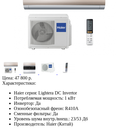
Цена:
47 800 р.
Характеристики:
Haier серия:
Lightera DC Invertor
Потребляемая мощность:
1 кВт
Инвертор:
Да
Озонобезопасный фреон:
R410A
Сменные фильтры:
Да
Уровень шума внутр./внеш.:
23/53 Дб
Производитель:
Haier (Китай)