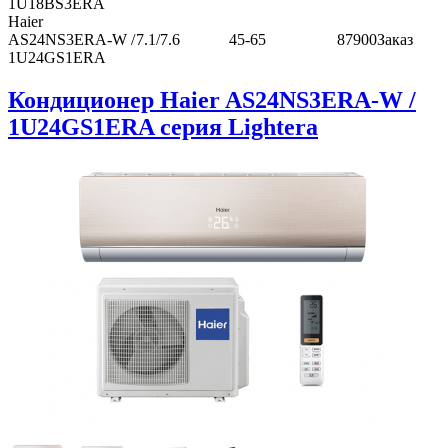
1U18BS3ERA
Haier
AS24NS3ERA-W /
7.1/7.6
45-65
87900
Заказ
1U24GS1ERA
Кондиционер Haier AS24NS3ERA-W /
1U24GS1ERA серия Lightera