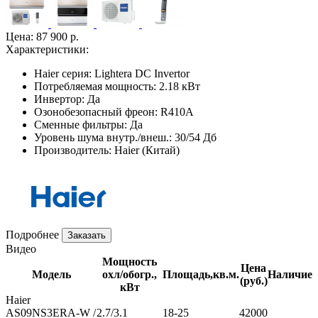
Цена:
87 900 р.
Характеристики:
Haier серия:
Lightera DC Invertor
Потребляемая мощность:
2.18 кВт
Инвертор:
Да
Озонобезопасный фреон:
R410A
Сменные фильтры:
Да
Уровень шума внутр./внеш.:
30/54 Дб
Производитель:
Haier (Китай)
Подробнее
Заказать
Видео
Мощность
Цена
Модель
охл/обогр.,
Площадь,кв.м.
Наличие
(руб.)
кВт
Haier
AS09NS3ERA-W /
2.7/3.1
18-25
42000