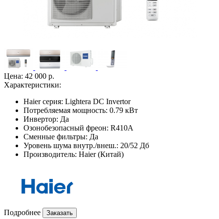
Цена:
42 000 р.
Характеристики:
Haier серия:
Lightera DC Invertor
Потребляемая мощность:
0.79 кВт
Инвертор:
Да
Озонобезопасный фреон:
R410A
Сменные фильтры:
Да
Уровень шума внутр./внеш.:
20/52 Дб
Производитель:
Haier (Китай)
Подробнее
Заказать