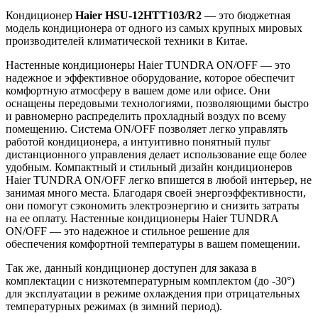
Кондиционер
Haier HSU-12HTT103/R2
— это бюджетная
модель кондиционера от одного из самых крупных мировых
производителей климатической техники в Китае.
Настенные кондиционеры Haier TUNDRA ON/OFF — это
надежное и эффективное оборудование, которое обеспечит
комфортную атмосферу в вашем доме или офисе. Они
оснащены передовыми технологиями, позволяющими быстро
и равномерно распределить прохладный воздух по всему
помещению. Система ON/OFF позволяет легко управлять
работой кондиционера, а интуитивно понятный пульт
дистанционного управления делает использование еще более
удобным. Компактный и стильный дизайн кондиционеров
Haier TUNDRA ON/OFF легко впишется в любой интерьер, не
занимая много места. Благодаря своей энергоэффективности,
они помогут сэкономить электроэнергию и снизить затраты
на ее оплату. Настенные кондиционеры Haier TUNDRA
ON/OFF — это надежное и стильное решение для
обеспечения комфортной температуры в вашем помещении.
Так же, данный кондиционер доступен для заказа в
комплектации с низкотемпературным комплектом (до -30°)
для эксплуатации в режиме охлаждения при отрицательных
температурных режимах (в зимний период).