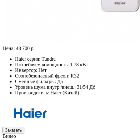
Цена:
48 700 р.
Haier серия:
Tundra
Потребляемая мощность:
1.78 кВт
Инвертор:
Нет
Озонобезопасный фреон:
R32
Сменные фильтры:
Да
Уровень шума внутр./внеш.:
31/54 Дб
Производитель:
Haier (Китай)
Заказать
Видео