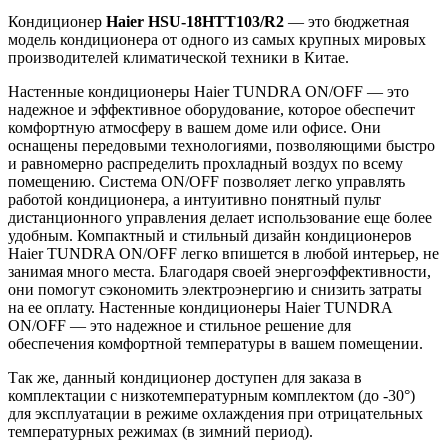
Кондиционер
Haier HSU-18HTT103/R2
— это бюджетная
модель кондиционера от одного из самых крупных мировых
производителей климатической техники в Китае.
Настенные кондиционеры Haier TUNDRA ON/OFF — это
надежное и эффективное оборудование, которое обеспечит
комфортную атмосферу в вашем доме или офисе. Они
оснащены передовыми технологиями, позволяющими быстро
и равномерно распределить прохладный воздух по всему
помещению. Система ON/OFF позволяет легко управлять
работой кондиционера, а интуитивно понятный пульт
дистанционного управления делает использование еще более
удобным. Компактный и стильный дизайн кондиционеров
Haier TUNDRA ON/OFF легко впишется в любой интерьер, не
занимая много места. Благодаря своей энергоэффективности,
они помогут сэкономить электроэнергию и снизить затраты
на ее оплату. Настенные кондиционеры Haier TUNDRA
ON/OFF — это надежное и стильное решение для
обеспечения комфортной температуры в вашем помещении.
Так же, данный кондиционер доступен для заказа в
комплектации с низкотемпературным комплектом (до -30°)
для эксплуатации в режиме охлаждения при отрицательных
температурных режимах (в зимний период).