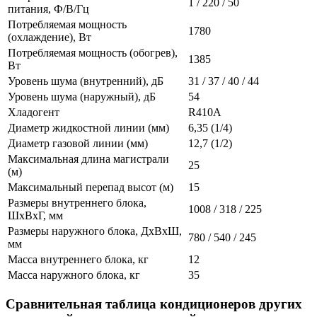
1 / 220 / 50
питания, Ф/В/Гц
Потребляемая мощность
1780
(охлаждение), Вт
Потребляемая мощность (обогрев),
1385
Вт
Уровень шума (внутренний), дБ
31 / 37 / 40 / 44
Уровень шума (наружный), дБ
54
Хладогент
R410A
Диаметр жидкостной линии (мм)
6,35 (1/4)
Диаметр газовой линии (мм)
12,7 (1/2)
Максимальная длина магистрали
25
(м)
Максимальный перепад высот (м)
15
Размеры внутреннего блока,
1008 / 318 / 225
ШxВxГ, мм
Размеры наружного блока, ДхВхШ,
780 / 540 / 245
мм
Масса внутреннего блока, кг
12
Масса наружного блока, кг
35
Сравнительная таблица кондиционеров других