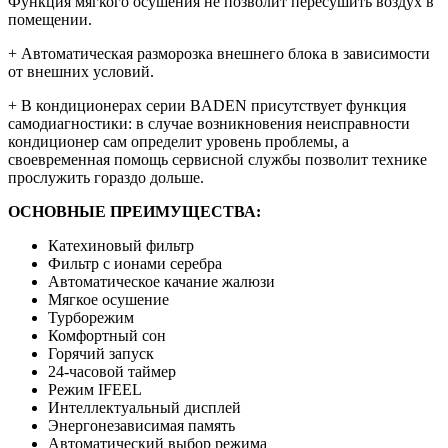
Функция мягкого осушения не позволит пересушить воздух в
помещении.
+ Автоматическая разморозка внешнего блока в зависимости
от внешних условий.
+ В кондиционерах серии BADEN присутствует функция
самодиагностики: в случае возникновения неисправности
кондиционер сам определит уровень проблемы, а
своевременная помощь сервисной службы позволит технике
прослужить гораздо дольше.
ОСНОВНЫЕ ПРЕИМУЩЕСТВА:
Катехиновый фильтр
Фильтр с ионами серебра
Автоматическое качание жалюзи
Мягкое осушение
Турборежим
Комфортный сон
Горячий запуск
24-часовой таймер
Режим IFEEL
Интеллектуальный дисплей
Энергонезависимая память
Автоматический выбор режима