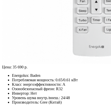
Цена:
35 690 р.
Energolux:
Baden
Потребляемая мощность:
0.65/0.61 кВт
Класс энергоэффективности:
A
Озонобезопасный фреон:
R32
Инвертор:
Нет
Уровень шума внутр./внеш.:
24/48
Производитель:
Gree (Китай)