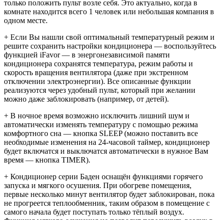
только положить пульт возле себя. Это актуально, когда в
комнате находится всего 1 человек или небольшая компания в
одном месте.
+ Если Вы нашли свой оптимальный температурный режим и
решите сохранить настройки кондиционера — воспользуйтесь
функцией iFavor — в энергонезависимой памяти
кондиционера сохранятся температура, режим работы и
скорость вращения вентилятора (даже при экстренном
отключении электроэнергии). Все описанные функции
реализуются через удобный пульт, который при желании
можно даже заблокировать (например, от детей).
+ В ночное время возможно исключить лишний шум и
автоматически изменять температуру с помощью режима
комфортного сна — кнопка SLEEP (можно поставить все
необходимые изменения на 24-часовой таймер, кондиционер
будет включатся и выключатся автоматически в нужное Вам
время — кнопка TIMER).
+ Кондиционер серии Баден оснащён функциями горячего
запуска и мягкого осушения. При обогреве помещения,
первые несколько минут вентилятор будет заблокирован, пока
не прогреется теплообменник, таким образом в помещение с
самого начала будет поступать только тёплый воздух.