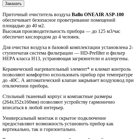
Заказать
Приточный очиститель воздуха
Ballu ONEAIR ASP-100
обеспечивает безопасное проветривание помещений
площадью до 40 м2.
Высокая производительность прибора — до 125 м3/час
обеспечит кислородом до 4 человек.
Для очистки воздуха в базовой комплектации установлена 2-
ступенчатая система фильтрации — HD-Prefilter и фильтр
HEPA класса H13, устраняющая загрязнители и аллергены.
Керамический нагревательный элемент* и климат контроль
позволяют комфортно использовать прибор при температуре
до -40С. А автоматический клапан закрывает воздуховод при
отключении прибора.
Стильный тканевый корпус и компактные размеры
(264х352х160мм) позволяют устройству гармонично
вписаться в любой интерьер.
Универсальный монтаж и скрытое подключение
предоставляют возможность установить прибор как
вертикально, так и горизонтально.