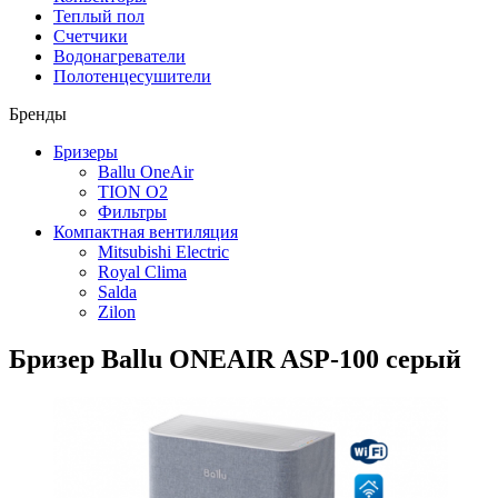
Теплый пол
Счетчики
Водонагреватели
Полотенцесушители
Бренды
Бризеры
Ballu OneAir
TION O2
Фильтры
Компактная вентиляция
Mitsubishi Electric
Royal Clima
Salda
Zilon
Бризер Ballu ONEAIR ASP-100 серый