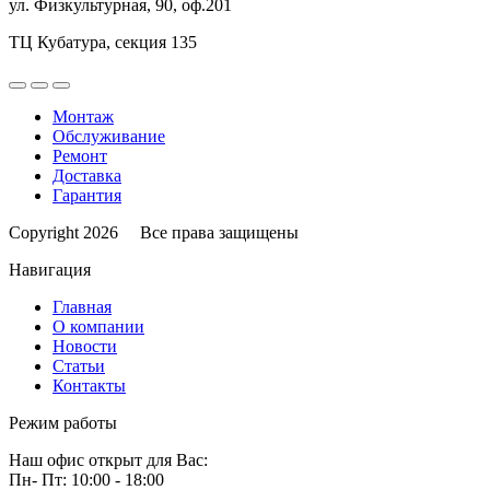
ул. Физкультурная, 90, оф.201
ТЦ Кубатура, секция 135
Монтаж
Обслуживание
Ремонт
Доставка
Гарантия
Copyright 2026 Все права защищены
Навигация
Главная
О компании
Новости
Статьи
Контакты
Режим работы
Наш офис открыт для Вас:
Пн- Пт: 10:00 - 18:00