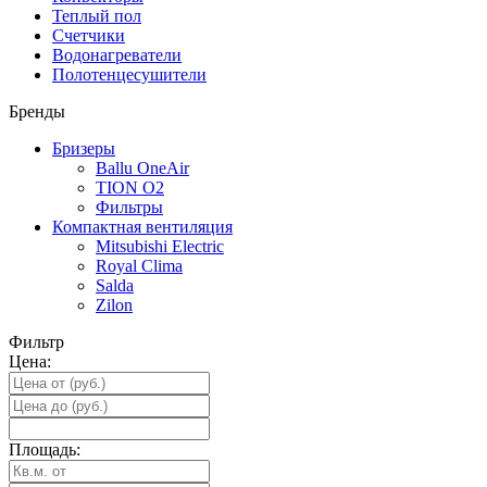
Теплый пол
Счетчики
Водонагреватели
Полотенцесушители
Бренды
Бризеры
Ballu OneAir
TION O2
Фильтры
Компактная вентиляция
Mitsubishi Electric
Royal Clima
Salda
Zilon
Фильтр
Цена:
Площадь: