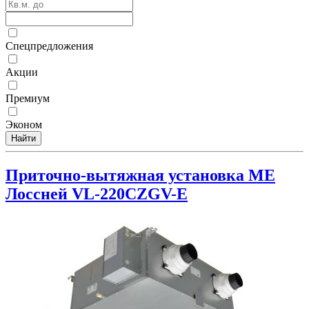
Спецпредложения
Акции
Премиум
Эконом
Найти
Приточно-вытяжная установка ME
Лоссней VL-220CZGV-E