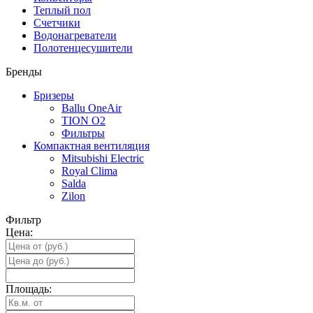
Теплый пол
Счетчики
Водонагреватели
Полотенцесушители
Бренды
Бризеры
Ballu OneAir
TION O2
Фильтры
Компактная вентиляция
Mitsubishi Electric
Royal Clima
Salda
Zilon
Фильтр
Цена:
Площадь: