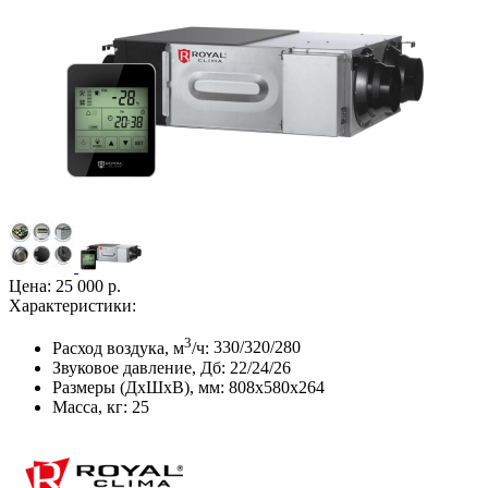
Цена:
25 000 р.
Характеристики:
3
Расход воздука, м
/ч:
330/320/280
Звуковое давление, Дб:
22/24/26
Размеры (ДхШхВ), мм:
808x580x264
Масса, кг:
25