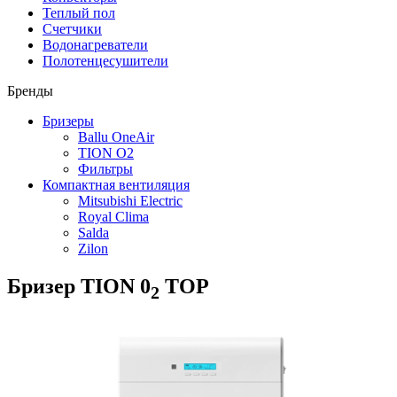
Теплый пол
Счетчики
Водонагреватели
Полотенцесушители
Бренды
Бризеры
Ballu OneAir
TION O2
Фильтры
Компактная вентиляция
Mitsubishi Electric
Royal Clima
Salda
Zilon
Бризер TION 0
TOP
2