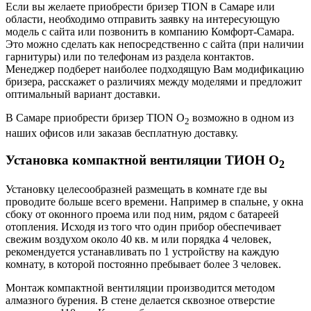
Если вы желаете приобрести бризер TION в Самаре или
области, необходимо отправить заявку на интересующую
модель с сайта или позвонить в компанию Комфорт-Самара.
Это можно сделать как непосредственно с сайта (при наличии
гарнитуры) или по телефонам из раздела контактов.
Менеджер подберет наиболее подходящую Вам модификацию
бризера, расскажет о различиях между моделями и предложит
оптимальный вариант доставки.
В Самаре приобрести бризер TION O
возможно в одном из
2
наших офисов или заказав бесплатную доставку.
Установка компактной вентиляции ТИОН О
2
Установку целесообразней размещать в комнате где вы
проводите больше всего времени. Например в спальне, у окна
сбоку от оконного проема или под ним, рядом с батареей
отопления. Исходя из того что один прибор обеспечивает
свежим воздухом около 40 кв. м или порядка 4 человек,
рекомендуется устанавливать по 1 устройству на каждую
комнату, в которой постоянно пребывает более 3 человек.
Монтаж компактной вентиляции производится методом
алмазного бурения. В стене делается сквозное отверстие