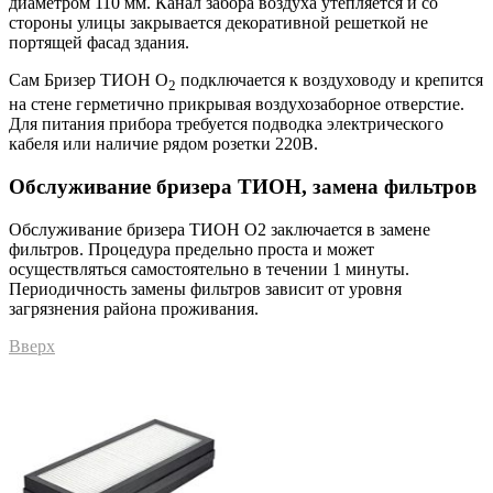
диаметром 110 мм. Канал забора воздуха утепляется и со
стороны улицы закрывается декоративной решеткой не
портящей фасад здания.
Сам Бризер ТИОН O
подключается к воздуховоду и крепится
2
на стене герметично прикрывая воздухозаборное отверстие.
Для питания прибора требуется подводка электрического
кабеля или наличие рядом розетки 220В.
Обслуживание бризера ТИОН, замена фильтров
Обслуживание бризера ТИОН О2 заключается в замене
фильтров. Процедура предельно проста и может
осуществляться самостоятельно в течении 1 минуты.
Периодичность замены фильтров зависит от уровня
загрязнения района проживания.
Вверх